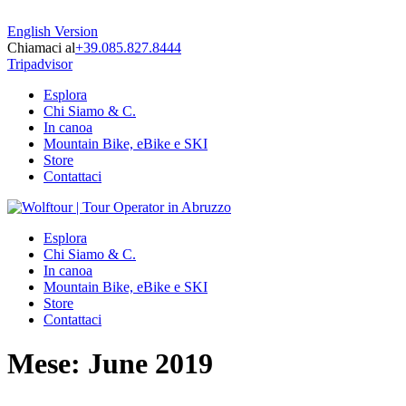
English Version
Chiamaci al
+39.085.827.8444
Tripadvisor
Esplora
Chi Siamo & C.
In canoa
Mountain Bike, eBike e SKI
Store
Contattaci
Esplora
Chi Siamo & C.
In canoa
Mountain Bike, eBike e SKI
Store
Contattaci
Mese:
June 2019