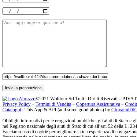
©2021 Wolftour Srl Tutti i Diritti Riservati – P.IV
Privacy Policy
–
Termini di Vendita
–
Copertura Assicurativa
–
Credit
Cataloghi
|
This App & API (and some good photos) by
GiovanniDi
Obblighi informativi per le erogazioni pubbliche: gli aiuti di Stato e g
nel Registro nazionale degli aiuti di Stato di cui all’art. 52 della L. 23
Facciamo uso di cookie per migliorare la tua esperienza di navigazione 