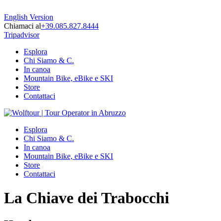
English Version
Chiamaci al
+39.085.827.8444
Tripadvisor
Esplora
Chi Siamo & C.
In canoa
Mountain Bike, eBike e SKI
Store
Contattaci
Esplora
Chi Siamo & C.
In canoa
Mountain Bike, eBike e SKI
Store
Contattaci
La Chiave dei Trabocchi