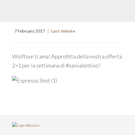
7 February 2017
|
Last minute
Wolftour ti ama! Approfitta della nostra offerta
2×1 per la settimana di
#
sanvalentino
!