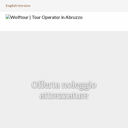
English Version
Offerta noleggio
attrezzature