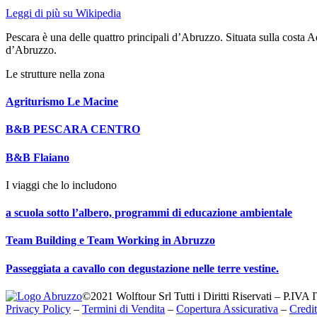
Leggi di più su Wikipedia
Pescara è una delle quattro principali d’Abruzzo. Situata sulla costa A
d’Abruzzo.
Le strutture nella zona
Agriturismo Le Macine
B&B PESCARA CENTRO
B&B Flaiano
I viaggi che lo includono
a scuola sotto l’albero, programmi di educazione ambientale
Team Building e Team Working in Abruzzo
Passeggiata a cavallo con degustazione nelle terre vestine.
©2021 Wolftour Srl Tutti i Diritti Riservati – P.IV
Privacy Policy
–
Termini di Vendita
–
Copertura Assicurativa
–
Credit