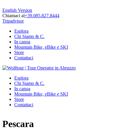
English Version
Chiamaci al
+39.085.827.8444
Tripadvisor
Esplora
Chi Siamo & C.
In canoa
Mountain Bike, eBike e SKI
Store
Contattaci
Esplora
Chi Siamo & C.
In canoa
Mountain Bike, eBike e SKI
Store
Contattaci
Pescara