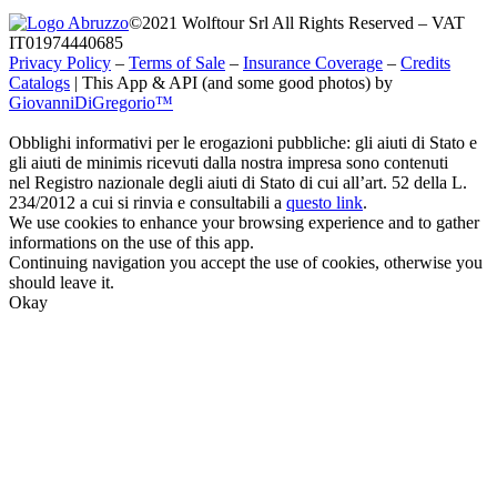
©2021 Wolftour Srl All Rights Reserved – VAT
IT01974440685
Privacy Policy
–
Terms of Sale
–
Insurance Coverage
–
Credits
Catalogs
|
This App & API (and some good photos) by
GiovanniDiGregorio™
Obblighi informativi per le erogazioni pubbliche: gli aiuti di Stato e
gli aiuti de minimis ricevuti dalla nostra impresa sono contenuti
nel Registro nazionale degli aiuti di Stato di cui all’art. 52 della L.
234/2012 a cui si rinvia e consultabili a
questo link
.
We use cookies to enhance your browsing experience and to gather
informations on the use of this app.
Continuing navigation you accept the use of cookies, otherwise you
should leave it.
Okay