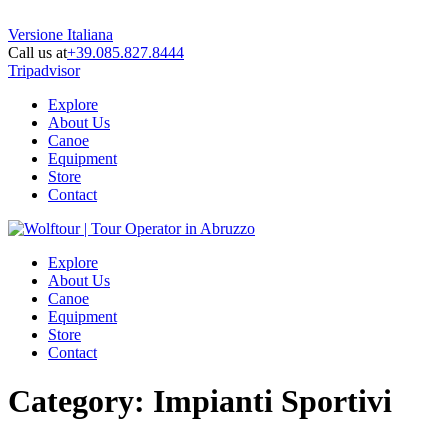
Versione Italiana
Call us at
+39.085.827.8444
Tripadvisor
Explore
About Us
Canoe
Equipment
Store
Contact
Explore
About Us
Canoe
Equipment
Store
Contact
Category:
Impianti Sportivi