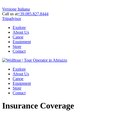
Versione Italiana
Call us at
+39.085.827.8444
Tripadvisor
Explore
About Us
Canoe
Equipment
Store
Contact
Explore
About Us
Canoe
Equipment
Store
Contact
Insurance Coverage