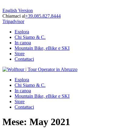
English Version
Chiamaci al
+39.085.827.8444
Tripadvisor
Esplora
Chi Siamo & C.
In canoa
Mountain Bike, eBike e SKI
Store
Contattaci
Esplora
Chi Siamo & C.
In canoa
Mountain Bike, eBike e SKI
Store
Contattaci
Mese:
May 2021