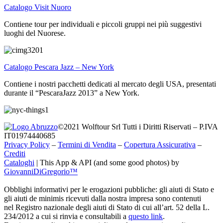
Catalogo Visit Nuoro
Contiene tour per individuali e piccoli gruppi nei più suggestivi
luoghi del Nuorese.
Catalogo Pescara Jazz – New York
Contiene i nostri pacchetti dedicati al mercato degli USA, presentati
durante il “PescaraJazz 2013” a New York.
©2021 Wolftour Srl Tutti i Diritti Riservati – P.IVA
IT01974440685
Privacy Policy
–
Termini di Vendita
–
Copertura Assicurativa
–
Crediti
Cataloghi
|
This App & API (and some good photos) by
GiovanniDiGregorio™
Obblighi informativi per le erogazioni pubbliche: gli aiuti di Stato e
gli aiuti de minimis ricevuti dalla nostra impresa sono contenuti
nel Registro nazionale degli aiuti di Stato di cui all’art. 52 della L.
234/2012 a cui si rinvia e consultabili a
questo link
.